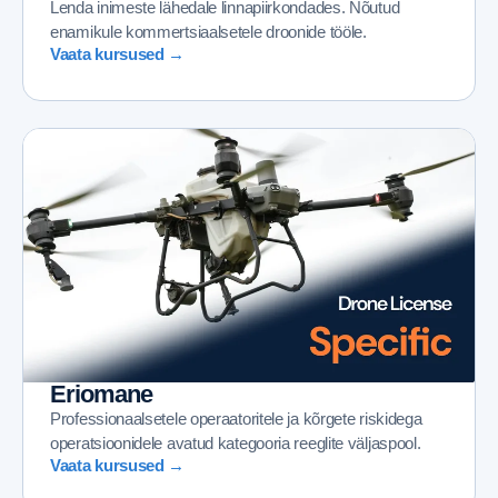
Lenda inimeste lähedale linnapiirkondades. Nõutud
enamikule kommertsiaalsetele droonide tööle.
Vaata kursused →
Eriomane
Professionaalsetele operaatoritele ja kõrgete riskidega
operatsioonidele avatud kategooria reeglite väljaspool.
Vaata kursused →