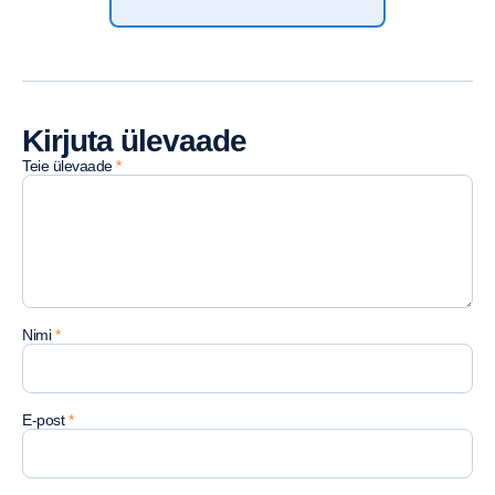
Kirjuta ülevaade
Teie ülevaade
*
Nimi
*
E-post
*