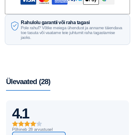
Rahulolu garantii või raha tagasi
Pole rahul? Võtke meiega ühendust ja anname täiendava
toe tasuta või vaatame teie juhtumit raha tagastamise
jaoks.
Ülevaated (28)
4.1
Põhineb 28 arvustusel