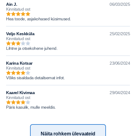
Ain J.
06/03/2025
Kinnitatud ost
Hea toode, asjakohased küsimused.
Veljo Keskküla
25/02/2025
Kinnitatud ost
Lihtne ja otsekohene juhend.
Karina Kotsar
23/06/2024
Kinnitatud ost
Võiks sisaldada detailsemat infot.
Kaarel Kivimaa
29/04/2024
Kinnitatud ost
Päris kasulik, mulle meeldis.
Näita rohkem ülevaateid