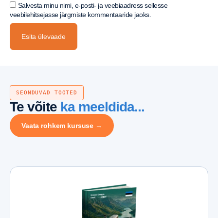
Salvesta minu nimi, e-posti- ja veebiaadress sellesse
veebilehitsejasse järgmiste kommentaaride jaoks.
SEONDUVAD TOOTED
Te võite
ka meeldida...
Vaata rohkem kursuse →