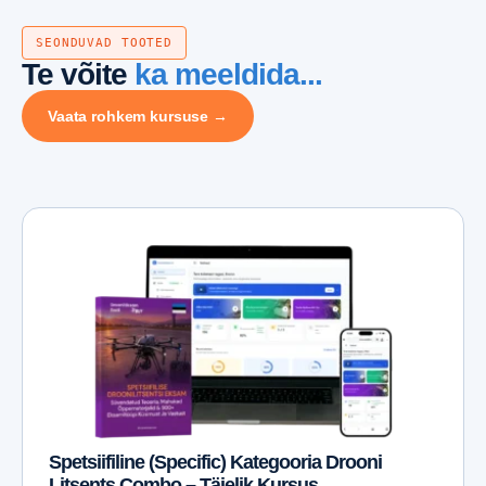
SEONDUVAD TOOTED
Te võite
ka meeldida...
Vaata rohkem kursuse →
Spetsiifiline (Specific) Kategooria Drooni
Litsents Combo – Täielik Kursus,