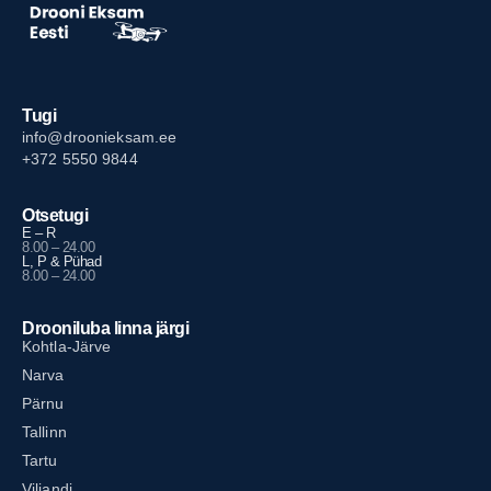
Tugi
info@droonieksam.ee
+372 5550 9844
Otsetugi
E – R
8.00 – 24.00
L, P & Pühad
8.00 – 24.00
Drooniluba linna järgi
Kohtla-Järve
Narva
Pärnu
Tallinn
Tartu
Viljandi