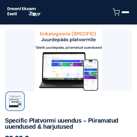
Specific Platvormi uuendus – Piiramatud
uuendused & harjutused